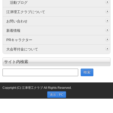
活動ブログ
江津理工クラブについて
お問い合わせ
新着情報
PRキャラクター
大会寄付金について
サイト内検索
Copyright (C) 江津理工クラブ All Rights Reserved.
表示：PC