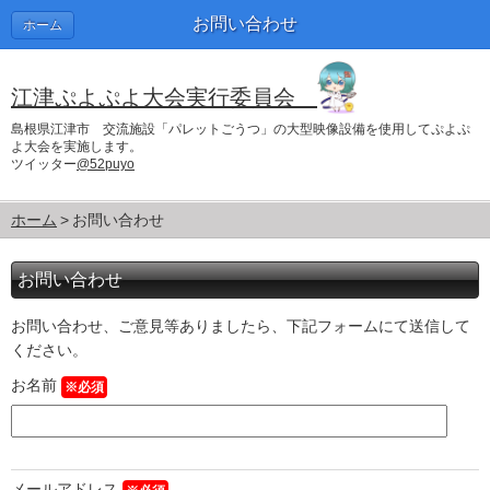
お問い合わせ
ホーム
江津ぷよぷよ大会実行委員会
島根県江津市 交流施設「パレットごうつ」の大型映像設備を使用してぷよぷ
よ大会を実施します。
ツイッター
@52puyo
ホーム
お問い合わせ
お問い合わせ
お問い合わせ、ご意見等ありましたら、下記フォームにて送信して
ください。
お名前
※必須
メールアドレス