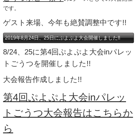
です。
ゲスト来場、今年も絶賛調整中です!!
2019年8月24日、25日にぷよぷよ大会開催しました!!
8/24、25に第4回ぷよぷよ大会inパレッ
トごうつを開催しました!!
大会報告作成しました!!
第4回ぷよぷよ大会inパレッ
トごうつ大会報告はこちらか
ら