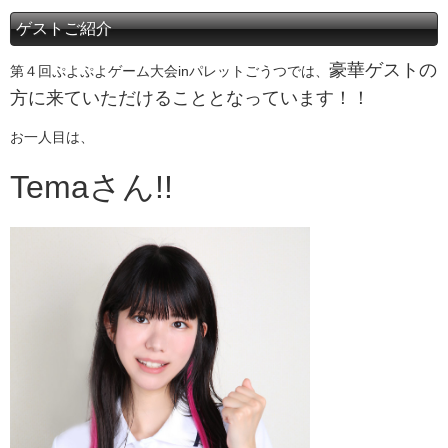
ゲストご紹介
豪華ゲストの
第４回ぷよぷよゲーム大会inパレットごうつでは、
方に来ていただけることとなっています！！
お一人目は、
Temaさん!!