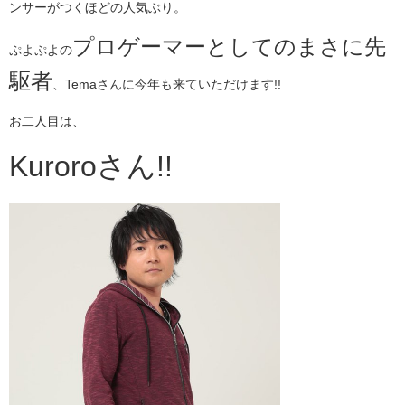
ンサーがつくほどの人気ぶり。
プロゲーマーとしてのまさに先
ぷよぷよの
駆者
、Temaさんに今年も来ていただけます!!
お二人目は、
Kuroroさん!!