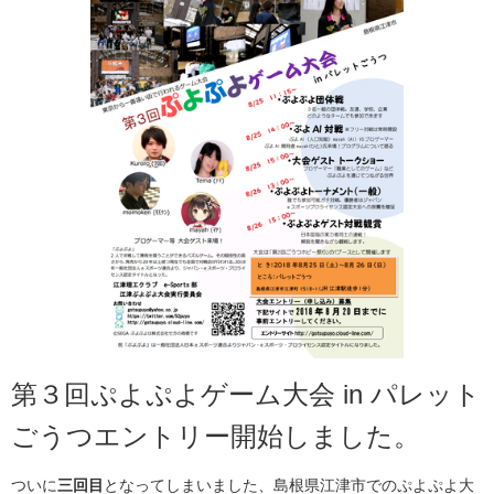
第３回ぷよぷよゲーム大会 in パレット
ごうつエントリー開始しました。
ついに
三回目
となってしまいました、島根県江津市でのぷよぷよ大