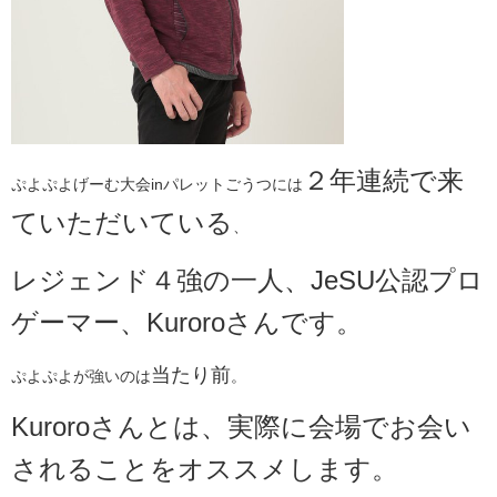
２
年連続で来
ぷよぷよげーむ大会inパレットごうつには
ていただいている
、
レジェンド４強の一人、JeSU公認プロ
ゲーマー、Kuroroさんです。
当たり前
ぷよぷよが強いのは
。
Kuroroさんとは、実際に会場でお会い
されることをオススメします。