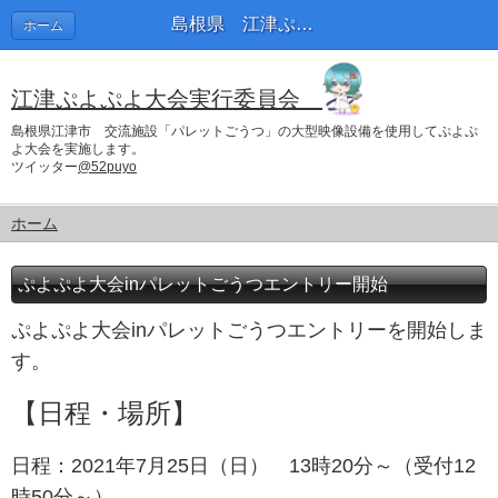
島根県 江津ぷよぷよ大会実行委員会
ホーム
江津ぷよぷよ大会実行委員会
島根県江津市 交流施設「パレットごうつ」の大型映像設備を使用してぷよぷ
よ大会を実施します。
ツイッター
@52puyo
ホーム
ぷよぷよ大会inパレットごうつエントリー開始
ぷよぷよ大会inパレットごうつエントリーを開始しま
す。
【日程・場所】
日程：2021年7月25日（日） 13時20分～（受付12
時50分～）