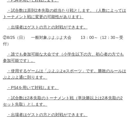
・PS4を用いて対戦します。
・試合数は原則2本先取の総当たり戦とします。（人数によっては
トーナメント戦に変更の可能性があります）
・出場者はゲストの方との対戦ができます。
②8/25（日） 一般対象ぷよぷよ大会 13：00～（12：30～受
付）
・誰でも参加可能な大会です（小学生以下の方、初心者の方でも
参加可能です）。
・使用するゲームは「ぷよぷよeスポーツ」です。勝敗のルールは
ぷよぷよ通に則ります。
・PS4を用いて対戦します。
・試合数は2本先取のトーナメント戦（準決勝以上は2本先取の2
セット先取）とします。
・出場者はゲストの方との対戦ができます。