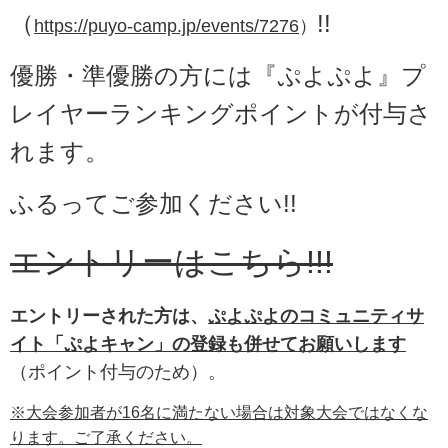
（
!!
https://puyo-camp.jp/events/7276
）
優勝・準優勝の方には『ぷよぷよ』プ
レイヤーランキングポイントが付与さ
れます。
ふるってご参加ください!!
エントリーはこちら!!!
エントリーされた方は、
ぷよぷよのコミュニティサ
イト「ぷよキャン」の登録も併せてお願いします
（ポイント付与のため）。
※大会参加者が16名に満たない場合は対象大会ではなくな
ります。ご了承ください。