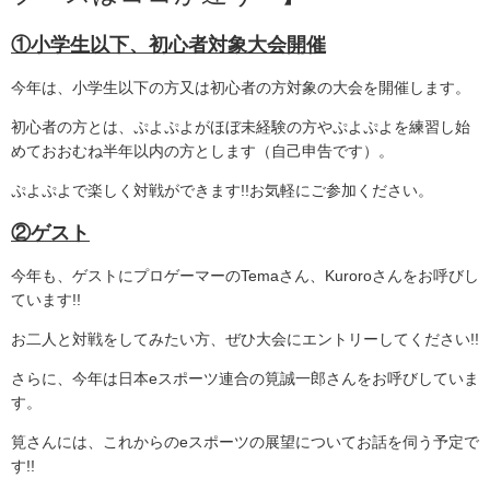
①小学生以下、初心者対象大会開催
今年は、小学生以下の方又は初心者の方対象の大会を開催します。
初心者の方とは、ぷよぷよがほぼ未経験の方やぷよぷよを練習し始
めておおむね半年以内の方とします（自己申告です）。
ぷよぷよで楽しく対戦ができます!!お気軽にご参加ください。
②ゲスト
今年も、ゲストにプロゲーマーのTemaさん、Kuroroさんをお呼びし
ています!!
お二人と対戦をしてみたい方、ぜひ大会にエントリーしてください!!
さらに、今年は日本eスポーツ連合の筧誠一郎さんをお呼びしていま
す。
筧さんには、これからのeスポーツの展望についてお話を伺う予定で
す!!