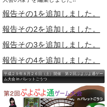
報告その1を追加しました。
報告その2を追加しました。
報告その3を追加しました。
報告その4を追加しました。
平成２９年８月２６日（土）開催 第２回ぷよぷよ通ゲー
ム大会 in パレットごうつ