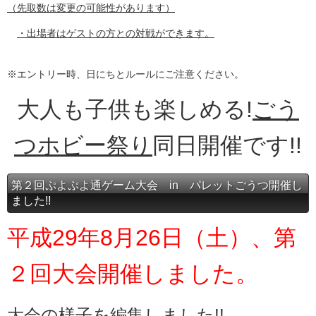
（先取数は変更の可能性があります）
・出場者はゲストの方との対戦ができます。
※エントリー時、日にちとルールにご注意ください。
大人も子供も楽しめる!
ごう
つホビー祭り
同日開催です!!
第２回ぷよぷよ通ゲーム大会 in パレットごうつ開催し
ました!!
平成29年8月26日（土）、第
２回大会開催しました。
大会の様子を編集しました!!