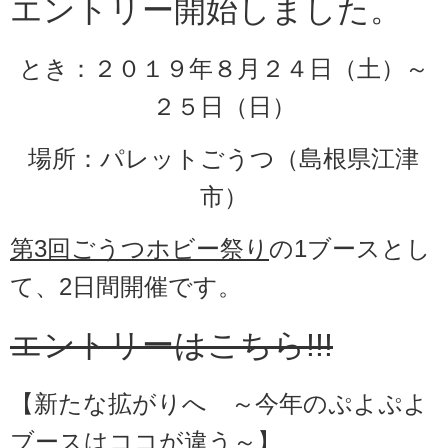
エントリー開始しました。
とき：２０１９年８月２４日（土）～
２５日（日）
場所：パレットごうつ（島根県江津
市）
第3回ごうつホビー祭り
の1ブースとし
て、2日間開催です。
エントリーはこちら!!!
【新たな拡がりへ ～今年のぷよぷよ
ブースはココが違う～】