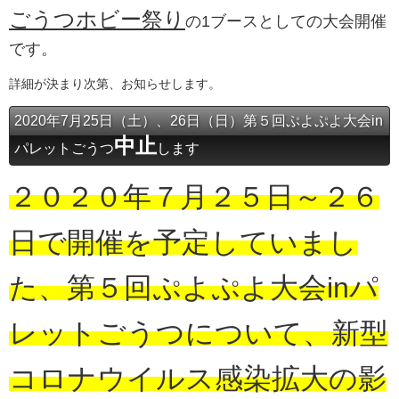
ごうつホビー祭り
の1ブースとしての大会開催
です。
詳細が決まり次第、お知らせします。
2020年7月25日（土）、26日（日）第５回ぷよぷよ大会in
中止
パレットごうつ
します
２０２０年７月２５日～２６
日で開催を予定していまし
た、第５回ぷよぷよ大会inパ
レットごうつについて、新型
コロナウイルス感染拡大の影