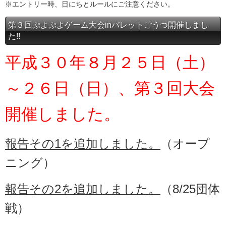
※エントリー時、日にちとルールにご注意ください。
第３回ぷよぷよゲーム大会inパレットごうつ開催しまし
た!!
平成３０年８月２５日（土）
～２６日（日）、第３回大会
開催しました。
報告その1を追加しました。
（オープ
ニング）
報告その2を追加しました。
（8/25団体
戦）