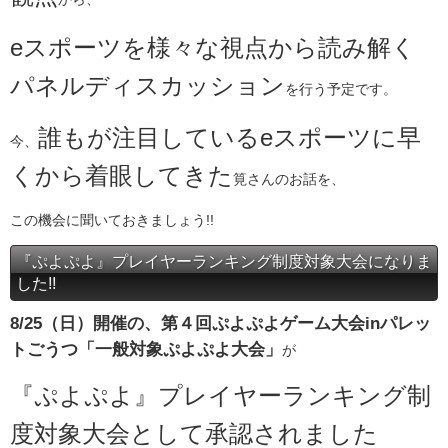
eスポーツを様々な視点から読み解く
パネルディスカッション
を行う予定です。
誰もが注目しているeスポーツに早
今、
くから着眼してきた
筧さんのお話を、
この機会に聞いておきましょう!!
『ぷよぷよ』プレイヤーランキング制度対象大会になりま
した!!
8/25（日）開催の、第４回ぷよぷよゲーム大会inパレッ
トごうつ「一般対象ぷよぷよ大会」
が
『ぷよぷよ』プレイヤーランキング制
度対象大会として承認されました