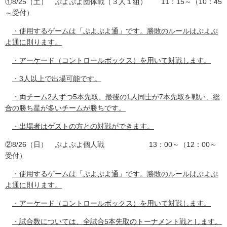
①8/25（土） ぷよぷよ団体戦（３人１組） 11：15～（10：45
～受付）
・使用するゲームは「ぷよぷよ通」です。勝敗のルールはぷよぷ
よ通に則ります。
・アーケード（コントロールボックス）を用いて対戦します。
・3人以上で出場可能です。
・両チーム2人ずつ5本先取、最後の1人同士が7本先取を戦い、総
合の勝ち星が多いチームが勝ちです。
・出場者はゲストの方との対戦ができます。
②8/26（日） ぷよぷよ個人戦 13：00～（12：00～
受付）
・使用するゲームは「ぷよぷよ通」です。勝敗のルールはぷよぷ
よ通に則ります。
・アーケード（コントロールボックス）を用いて対戦します。
・試合数については、全試合5本先取のトーナメント戦とします。