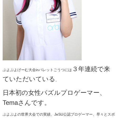
３年連続で来
ぷよぷよげーむ大会inパレットごうつには
ていただいている
、
日本初の女性パズルプロゲーマー、
Temaさんです。
ぷよぷよの世界大会での実績、JeSU公認プロゲーマー、早々とスポ