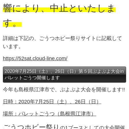
響により、中止といたしま
す。
詳細は下記の、ごうつホビー祭りサイトに記載して
います。
https://52sat.cloud-line.com/
2020年7月25日（土）、26日（日）第５回ぷよぷよ大会in
パレットごうつ開催します
今年も島根県江津市で、ぷよぷよ大会を開催します!!
日時：2020年7月25日（土）、26日（日）
場所：パレットごうつ（島根県江津市）
ごうつホビー祭り
の1ブースとしての大会開催