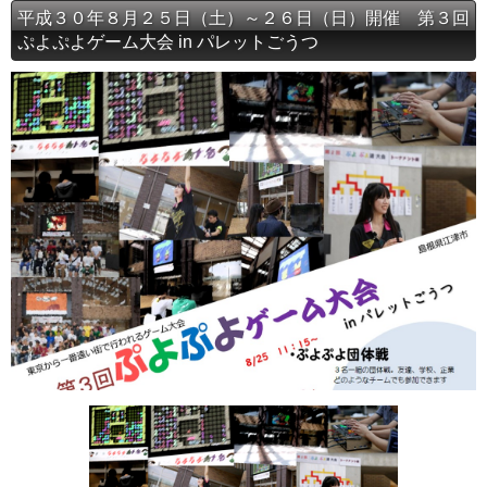
平成３０年８月２５日（土）～２６日（日）開催 第３回
ぷよぷよゲーム大会 in パレットごうつ